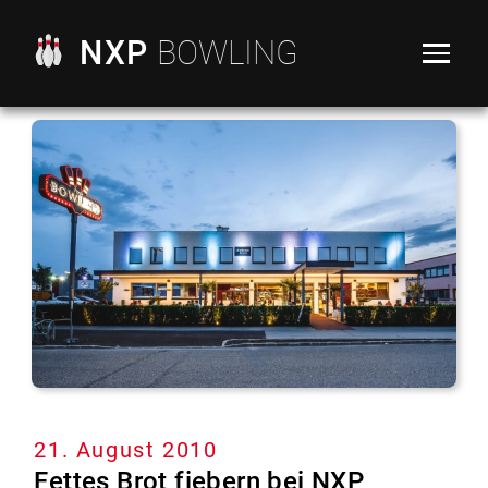
NXP
BOWLING
21. August 2010
Fettes Brot fiebern bei NXP