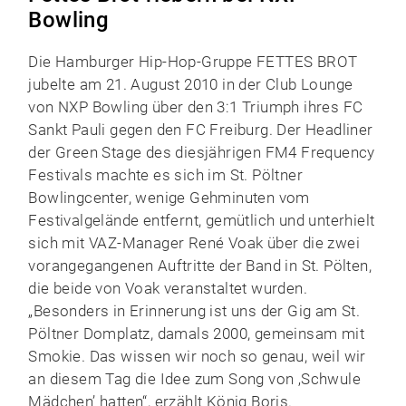
Bowling
Die Hamburger Hip-Hop-Gruppe FETTES BROT
jubelte am 21. August 2010 in der Club Lounge
von NXP Bowling über den 3:1 Triumph ihres FC
Sankt Pauli gegen den FC Freiburg. Der Headliner
der Green Stage des diesjährigen FM4 Frequency
Festivals machte es sich im St. Pöltner
Bowlingcenter, wenige Gehminuten vom
Festivalgelände entfernt, gemütlich und unterhielt
sich mit VAZ-Manager René Voak über die zwei
vorangegangenen Auftritte der Band in St. Pölten,
die beide von Voak veranstaltet wurden.
„Besonders in Erinnerung ist uns der Gig am St.
Pöltner Domplatz, damals 2000, gemeinsam mit
Smokie. Das wissen wir noch so genau, weil wir
an diesem Tag die Idee zum Song von ‚Schwule
Mädchen’ hatten“, erzählt König Boris.